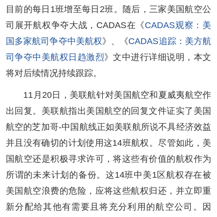
目前的每日1班增至每日2班。随后，三家美国航空公
司展开航权争夺大战，CADAS在《
CADAS观察：美
国多家航司争夺中美航权
》、《
CADAS追踪：美方航
司争夺中美航权日趋激烈
》文中进行详细说明，本文
将对后续情况持续跟踪。
11月20日，美联航针对美国航空和夏威夷航空作
出回复。美联航指出美国航空的回复文件证实了美国
航空的芝加哥-中国航线正如美联航所说不具经济效益
并且没有确切的计划使用这14班航权。尽管如此，美
国航空还是积极寻求许可，将这些有价值的航权作为
所谓的未来计划的备份。这14班中美1区航权存在被
美国航空浪费的危险，应将这些航权归还，并立即重
新分配给其他有需要且将充分利用的航空公司。因