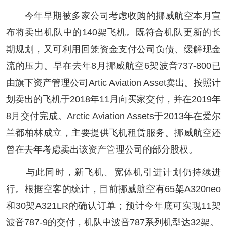
今年早期被多家公司考虑收购的挪威航空本月宣
布将卖出机队中的140架飞机。既符合机队更新的长
期规划，又可利用回笼资金支付公司负债、缓解现金
流的压力。早在去年8月挪威航空6架波音737-800已
由旗下资产管理公司Artic Aviation Asset卖出。按照计
划卖出的飞机于2018年11月向买家交付，并在2019年
8月交付完成。Arctic Aviation Assets于2013年在爱尔
兰都柏林成立，主要提供飞机租赁服务。挪威航空还
曾在去年考虑卖出该资产管理公司的部分股权。
与此同时，新飞机、宽体机引进计划仍持续进
行。根据空客的统计，目前挪威航空有65架A320neo
和30架A321LR的确认订单；预计今年底可实现11架
波音787-9的交付，机队中波音787系列机型达32架。