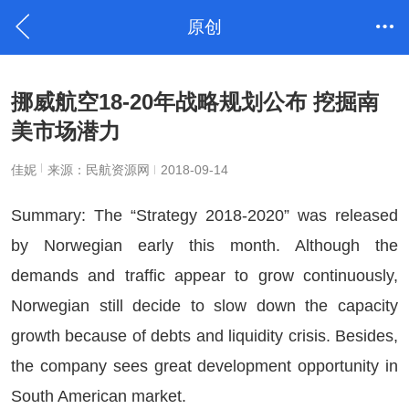
原创
挪威航空18-20年战略规划公布 挖掘南
美市场潜力
佳妮
来源：民航资源网
2018-09-14
Summary: The “Strategy 2018-2020” was released
by Norwegian early this month. Although the
demands and traffic appear to grow continuously,
Norwegian still decide to slow down the capacity
growth because of debts and liquidity crisis. Besides,
the company sees great development opportunity in
South American market.