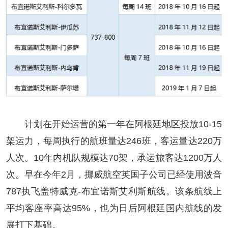
计划在开始运营的第一年在阿根廷地区投放10-15
架运力，每周执行的航班量达246班，客运量达220万
人次。10年内机队规模达70架，承运旅客达1200万人
次。早在今年2月，挪威航空英国子公司已经使用波音
787执飞盖特威克-布宜诺斯艾利斯航线。该条航线上
平均客座率高达95%，也为日后阿根廷国内航线的发
展打下基础。